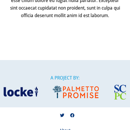
esse cillum dolore eu fugiat nulla pariatur. Excepteur
sint occaecat cupidatat non proident, sunt in culpa qui
officia deserunt mollit anim id est laborum.
A PROJECT BY: